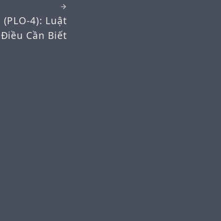
(PLO-4): Luật
Điều Cần Biết