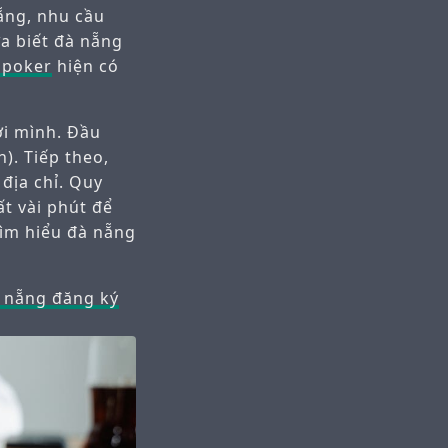
ẵng, nhu cầu
a biết đà nẵng
 poker
hiện có
ới mình. Đầu
). Tiếp theo,
địa chỉ. Quy
t vài phút để
tìm hiểu đà nẵng
 nẵng đăng ký