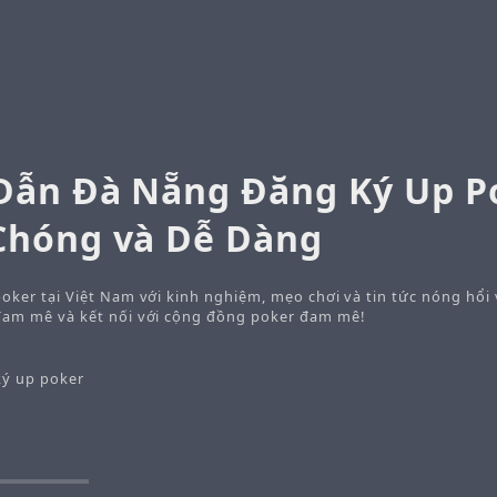
ẫn Đà Nẵng Đăng Ký Up P
hóng và Dễ Dàng
oker tại Việt Nam với kinh nghiệm, mẹo chơi và tin tức nóng hổi v
đam mê và kết nối với cộng đồng poker đam mê!
ký up poker