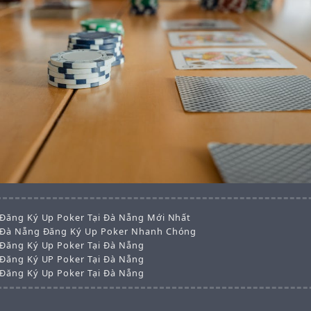
Đăng Ký Up Poker Tại Đà Nẵng Mới Nhất
Đà Nẵng Đăng Ký Up Poker Nhanh Chóng
Đăng Ký Up Poker Tại Đà Nẵng
Đăng Ký UP Poker Tại Đà Nẵng
Đăng Ký Up Poker Tại Đà Nẵng