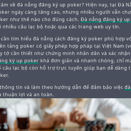
âm về đà nẵng đăng ký up poker? Hiện nay, tại Đà N
oker ngày càng tăng cao, nhưng nhiều người vẫn chư
oker như thế nào cho đúng cách.
Đà nẵng đăng ký up
i nhiều câu lạc bộ hoặc qua các trang web uy tín.
 cần tìm hiểu đà nẵng cách đăng ký poker phù hợp v
nền tảng poker có giấy phép hợp pháp tại Việt Nam (vn
ấy tờ cần thiết như chứng minh nhân dân và xác nhận 
ăng ký up poker
khá đơn giản và nhanh chóng, chỉ mấ
ố câu lạc bộ còn hỗ trợ trực tuyến giúp bạn dễ dàng 
ker.
 thông tin và làm theo hướng dẫn để đảm bảo việc
đà
 thuận lợi và an toàn.