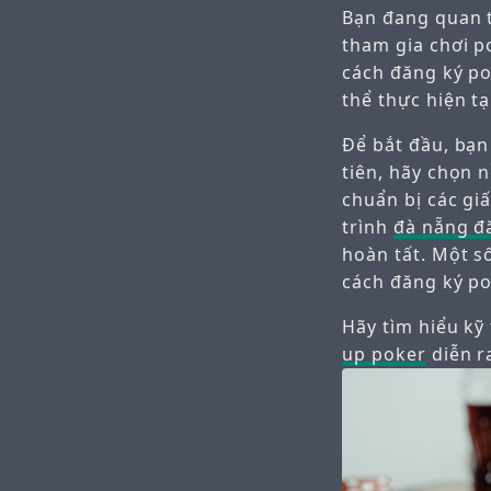
Bạn đang quan t
tham gia chơi p
cách đăng ký p
thể thực hiện tạ
Để bắt đầu, bạn
tiên, hãy chọn 
chuẩn bị các gi
trình
đà nẵng đ
hoàn tất. Một s
cách đăng ký po
Hãy tìm hiểu kỹ
up poker
diễn ra