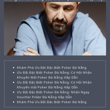
Khám Phá Ưu Đãi Đặc Biệt Poker Đà Nẵng
Ưu Đãi Đặc Biệt Poker Đà Nẵng: Cơ Hội Nhận
Khuyến Mãi Poker Đà Nẵng Hấp Dẫn
Ưu Đãi Đặc Biệt Poker Đà Nẵng: Cơ Hội Nhận
Khuyến mãi Poker Đà Nẵng Hấp Dẫn
Ưu Đãi Đặc Biệt Poker Đà Nẵng: Nhận Ngay
Voucher Poker Đà Nẵng Hấp Dẫn
Khám Phá Ưu Đãi Đặc Biệt Poker Đà Nẵng