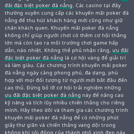
đãi đặc biệt poker đà nẵng
. Các casino tại đây
thường xuyên cung cấp các khuyến mãi poker đà
nẵng để thu hút khách hàng mới cũng như giữ
chân khách quen. Khuyến mãi poker đà nẵng
không chỉ giúp người chơi có thêm cơ hội thắng
lớn mà còn tạo ra môi trường chơi game hấp
dẫn, náo nhiệt. Không thể phủ nhận rằng,
ưu đãi
đặc biệt poker đà nẵng
là cơ hội vàng để giải trí
và làm giàu. Các chương trình khuyến mãi poker
đà nẵng ngày càng phong phú, đa dạng, phù
hợp với mọi đối tượng từ người mới bắt đầu đến
cao thủ. Đừng bỏ lỡ cơ hội trải nghiệm những
ưu đãi đặc biệt poker đà nẵng
này để nâng cao
kỹ năng và tích lũy nhiều chiến thắng cho riêng
mình. Hãy theo dõi và tham gia các chương trình
khuyến mãi poker đà nẵng để có những phút
giây thư giãn và chiến thắng vang dội trong
không khí sôi động của thành phố xinh đẹp này.