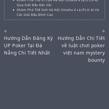
Qua Giải Đấu Đặc Sắc
Khám Phá Thế Giới Hà Nội Omaha 4 Lá (PLO-4) Và
Các Giải Đấu Đỉnh Cao
Hướng Dẫn Đăng Ký
Hướng Dẫn Chi Tiết
UP Poker Tại Đà
về luật chơi poker
Nẵng Chi Tiết Nhất
việt nam mystery
bounty