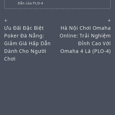
Dẫn của PLO-4
Ưu Đãi Đặc Biệt
Hà Nội Chơi Omaha
Poker Đà Nẵng:
Online: Trải Nghiệm
Giảm Giá Hấp Dẫn
Đỉnh Cao Với
Dành Cho Người
Omaha 4 Lá (PLO-4)
Chơi