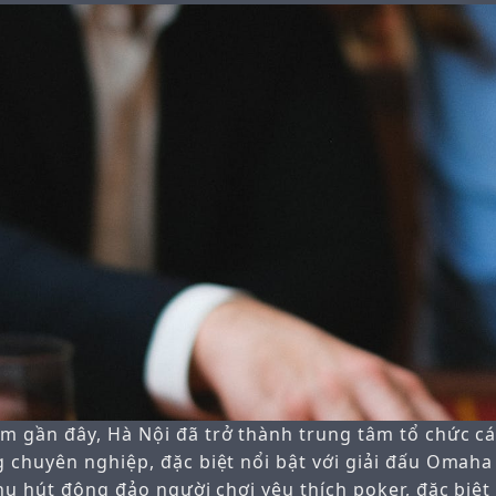
 gần đây, Hà Nội đã trở thành trung tâm tổ chức cá
 chuyên nghiệp, đặc biệt nổi bật với giải đấu Omaha 
hu hút đông đảo người chơi yêu thích poker, đặc biệt 