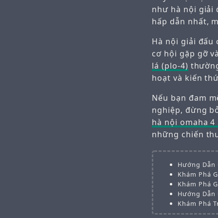
như hà nội giải
hấp dẫn nhất, m
Hà nội giải đấu
cơ hội gặp gỡ và
lá (plo-4)
thường 
hoạt và kiến th
Nếu bạn đam mê
nghiệp, đừng bỏ
hà nội omaha 4 l
những chiến thu
Hướng Dẫn C
Khám Phá Gi
Khám Phá Gi
Hướng Dẫn C
Khám Phá Tr