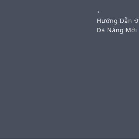
Hướng Dẫn Đă
Đà Nẵng Mới