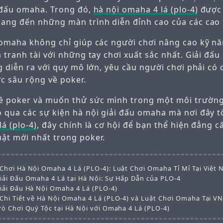
 đấu omaha. Trong đó,
hà nội omaha 4 lá (plo-4)
được 
ang đến những màn trình diễn đỉnh cao của các cao 
 omaha không chỉ giúp các người chơi nâng cao kỹ n
 tranh tài với những tay chơi xuất sắc nhất. Giải đấu
diễn ra với quy mô lớn, yêu cầu người chơi phải có c
ức sâu rộng về poker.
 poker và muốn thử sức mình trong một môi trườn
 qua các sự kiện hà nội giải đấu omaha mà nơi đây t
á (plo-4)
, đây chính là cơ hội để bạn thể hiện đẳng 
ật mới nhất trong poker.
hơi Hà Nội Omaha 4 Lá (PLO-4): Luật Chơi Omaha Tỉ Mỉ Tại Việt
ải Đấu Omaha 4 Lá tại Hà Nội: Sự Hấp Dẫn của PLO-4
ải Đấu Hà Nội Omaha 4 Lá (PLO-4)
hi Tiết về Hà Nội Omaha 4 Lá (PLO-4) và Luật Chơi Omaha Tại V
ò Chơi Quý Tộc tại Hà Nội với Omaha 4 Lá (PLO-4)