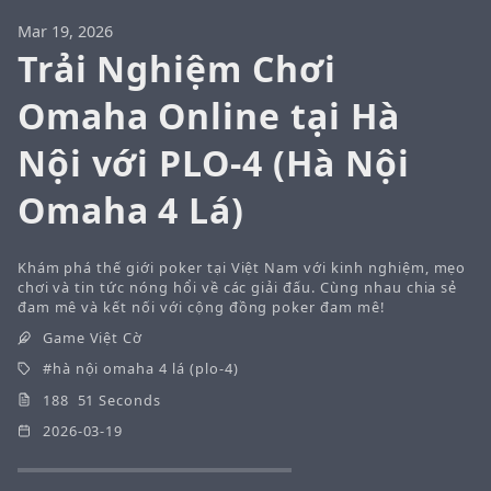
Mar 19, 2026
Trải Nghiệm Chơi
Omaha Online tại Hà
Nội với PLO-4 (Hà Nội
Omaha 4 Lá)
Khám phá thế giới poker tại Việt Nam với kinh nghiệm, mẹo
chơi và tin tức nóng hổi về các giải đấu. Cùng nhau chia sẻ
đam mê và kết nối với cộng đồng poker đam mê!
Game Việt Cờ
hà nội omaha 4 lá (plo-4)
188 51 Seconds
2026-03-19