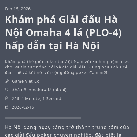
Feb 15, 2026
Khám phá Giải đấu Hà
Nội Omaha 4 lá (PLO-4)
hấp dẫn tại Hà Nội
Khám phá thế giới poker tại Việt Nam với kinh nghiệm, mẹo
chơi và tin tức nóng hổi về các giải đấu. Cùng nhau chia sẻ
đam mê và kết nối với cộng đồng poker đam mê!
Game Việt Cờ
hà nội omaha 4 lá (plo-4)
226 1 Minute, 1 Second
2026-02-15
Hà Nội đang ngày càng trở thành trung tâm của
các giải đấu poker chuyên nghiệp, đặc biệt là