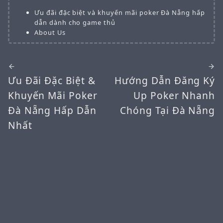
Ưu đãi đặc biệt và khuyến mãi poker Đà Nẵng hấp
dẫn dành cho game thủ
About Us
Ưu Đãi Đặc Biệt &
Hướng Dẫn Đăng Ký
Khuyến Mãi Poker
Up Poker Nhanh
Đà Nẵng Hấp Dẫn
Chóng Tại Đà Nẵng
Nhất