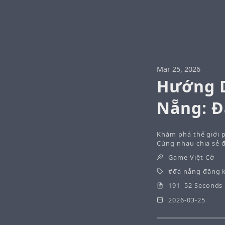
Mar 25, 2026
Hướng D
Nẵng: Đ
Khám phá thế giới p
Cùng nhau chia sẻ 
Game Việt Cờ
đà nẵng đăng 
191 52 Seconds
2026-03-25